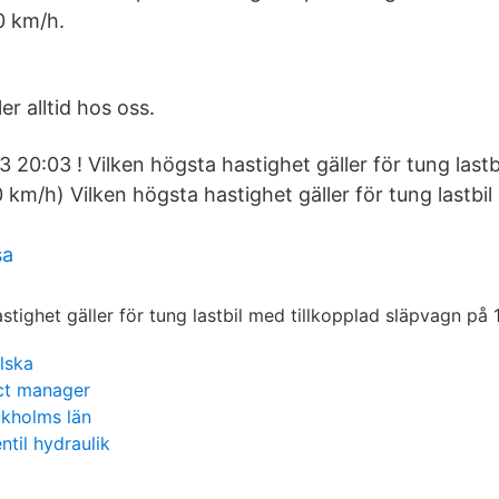
0 km/h.
er alltid hos oss.
 20:03 ! Vilken högsta hastighet gäller för tung last
km/h) Vilken högsta hastighet gäller för tung lastbil
sa
lska
t manager
ckholms län
ntil hydraulik