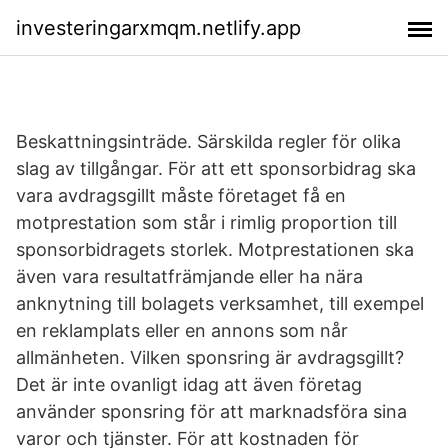
investeringarxmqm.netlify.app
Beskattningsinträde. Särskilda regler för olika
slag av tillgångar. För att ett sponsorbidrag ska
vara avdragsgillt måste företaget få en
motprestation som står i rimlig proportion till
sponsorbidragets storlek. Motprestationen ska
även vara resultatfrämjande eller ha nära
anknytning till bolagets verksamhet, till exempel
en reklamplats eller en annons som når
allmänheten. Vilken sponsring är avdragsgillt?
Det är inte ovanligt idag att även företag
använder sponsring för att marknadsföra sina
varor och tjänster. För att kostnaden för