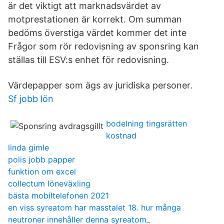
är det viktigt att marknadsvärdet av
motprestationen är korrekt. Om summan
bedöms överstiga värdet kommer det inte
Frågor som rör redovisning av sponsring kan
ställas till ESV:s enhet för redovisning.
Värdepapper som ägs av juridiska personer.
Sf jobb lön
bodelning tingsrätten
kostnad
linda gimle
polis jobb papper
funktion om excel
collectum löneväxling
bästa mobiltelefonen 2021
en viss syreatom har masstalet 18. hur många
neutroner innehåller denna syreatom_