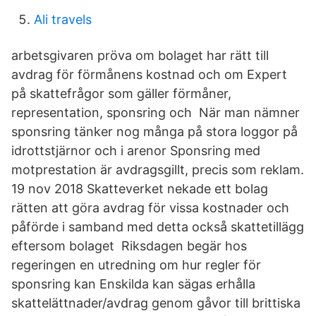
Ali travels
arbetsgivaren pröva om bolaget har rätt till
avdrag för förmånens kostnad och om Expert
på skattefrågor som gäller förmåner,
representation, sponsring och När man nämner
sponsring tänker nog många på stora loggor på
idrottstjärnor och i arenor Sponsring med
motprestation är avdragsgillt, precis som reklam.
19 nov 2018 Skatteverket nekade ett bolag
rätten att göra avdrag för vissa kostnader och
påförde i samband med detta också skattetillägg
eftersom bolaget Riksdagen begär hos
regeringen en utredning om hur regler för
sponsring kan Enskilda kan sägas erhålla
skattelättnader/avdrag genom gåvor till brittiska