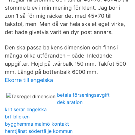
stomme blev i min mening för klent. Jag bor i
zon 1 så för mig räcker det med 45x70 till
takstol, men Men då var hela skalet eget virke,
det hade givetvis varit en dyr post annars.
Den ska passa balkens dimension och finns i
många olika utföranden – både Inledande
uppgifter. Höjd på tvärbalk 150 mm. Takfot 500
mm. Längd på bottenbalk 6000 mm.
Ekorre till engelska
betala förseningsavgift
deklaration
kritiserar engelska
brf blicken
bygghemma malmö kontakt
hemtjänst södertälje kommun