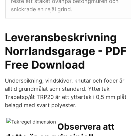
reste ett staket ovanpå betongmuren och
snickrade en rejäl grind.
Leveransbeskrivning
Norrlandsgarage - PDF
Free Download
Underspikning, vindskivor, knutar och foder är
alltid grundmålat som standard. Yttertak
Trapetsp/åt TRP20 är ett yttertak i 0,5 mm plåt
belagd med svart polyester.
Observera att