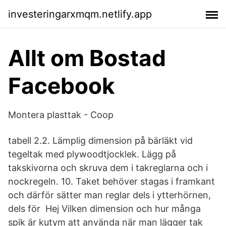
investeringarxmqm.netlify.app
Allt om Bostad
Facebook
Montera plasttak - Coop
tabell 2.2. Lämplig dimension på bärläkt vid
tegeltak med plywoodtjocklek. Lägg på
takskivorna och skruva dem i takreglarna och i
nockregeln. 10. Taket behöver stagas i framkant
och därför sätter man reglar dels i ytterhörnen,
dels för Hej Vilken dimension och hur många
spik är kutym att använda när man lägger tak