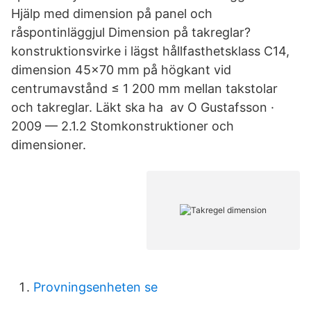
Hjälp med dimension på panel och
råspontinläggjul Dimension på takreglar?
konstruktionsvirke i lägst hållfasthetsklass C14,
dimension 45x70 mm på högkant vid
centrumavstånd ≤ 1 200 mm mellan takstolar
och takreglar. Läkt ska ha av O Gustafsson ·
2009 — 2.1.2 Stomkonstruktioner och
dimensioner.
Provningsenheten se