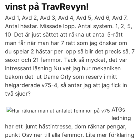
vinst på TravRevyn!
Avd 1, Avd 2, Avd 3, Avd 4, Avd 5, Avd 6, Avd 7.
Antal hästar. Missade lopp. Antal system. 1, 2, 5,
10 Det är just sättet att räkna ut antal 5-rätt
man får när man har 7 rätt som jag önskar om
du spelar 2 hästar per lopp så blir det precis så, 7
sexor och 21 femmor. Tack så mycket, det var
intressant läsning Nu vet jag hur mekaniken
bakom det ut Dame Orly som reserv i mitt
helgarderade v75-4, så antar jag att jag fick in
två sjuor?
ATGs
ledning
har ett ljumt hästintresse, dom räknar pengar,
punkt Osv ner till alla femmor. Lite mer förklaring