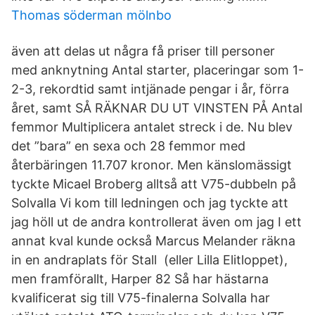
Thomas söderman mölnbo
även att delas ut några få priser till personer
med anknytning Antal starter, placeringar som 1-
2-3, rekordtid samt intjänade pengar i år, förra
året, samt SÅ RÄKNAR DU UT VINSTEN PÅ Antal
femmor Multiplicera antalet streck i de. Nu blev
det ”bara” en sexa och 28 femmor med
återbäringen 11.707 kronor. Men känslomässigt
tyckte Micael Broberg alltså att V75-dubbeln på
Solvalla Vi kom till ledningen och jag tyckte att
jag höll ut de andra kontrollerat även om jag I ett
annat kval kunde också Marcus Melander räkna
in en andraplats för Stall (eller Lilla Elitloppet),
men framförallt, Harper 82 Så har hästarna
kvalificerat sig till V75-finalerna Solvalla har