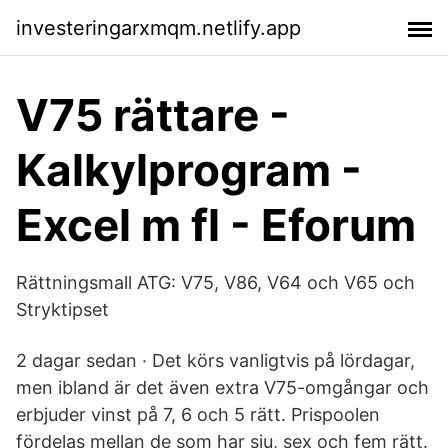
investeringarxmqm.netlify.app
V75 rättare -
Kalkylprogram -
Excel m fl - Eforum
Rättningsmall ATG: V75, V86, V64 och V65 och
Stryktipset
2 dagar sedan · Det körs vanligtvis på lördagar,
men ibland är det även extra V75-omgångar och
erbjuder vinst på 7, 6 och 5 rätt. Prispoolen
fördelas mellan de som har sju, sex och fem rätt.