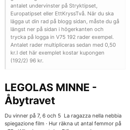
antalet undervinster på Stryktipset,
Europatipset eller EttKryssTvå. När du ska
lägga ut din rad på blogg sidan, måste du gå
längst ner på sidan i högerkanten och
trycka på logga in V75 192 rader exempel.
Antalet rader multipliceras sedan med 0,50
kr.I det här exemplet kostar kupongen
(192/2) 96 kr.
LEGOLAS MINNE -
Åbytravet
Du vinner på 7, 6 och 5 La ragazza nella nebbia
spiegazione film · Hur räkna ut antal femmor på