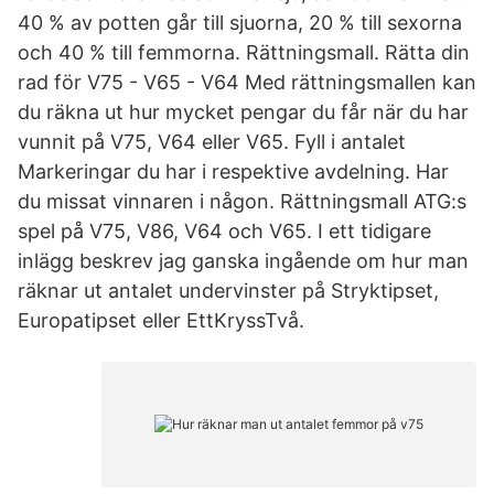
40 % av potten går till sjuorna, 20 % till sexorna
och 40 % till femmorna. Rättningsmall. Rätta din
rad för V75 - V65 - V64 Med rättningsmallen kan
du räkna ut hur mycket pengar du får när du har
vunnit på V75, V64 eller V65. Fyll i antalet
Markeringar du har i respektive avdelning. Har
du missat vinnaren i någon. Rättningsmall ATG:s
spel på V75, V86, V64 och V65. I ett tidigare
inlägg beskrev jag ganska ingående om hur man
räknar ut antalet undervinster på Stryktipset,
Europatipset eller EttKryssTvå.