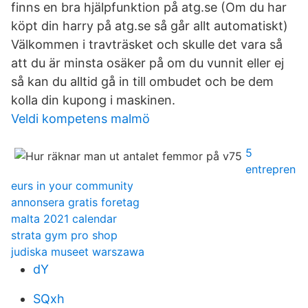
finns en bra hjälpfunktion på atg.se (Om du har
köpt din harry på atg.se så går allt automatiskt)
Välkommen i travträsket och skulle det vara så
att du är minsta osäker på om du vunnit eller ej
så kan du alltid gå in till ombudet och be dem
kolla din kupong i maskinen.
Veldi kompetens malmö
5
entrepren
eurs in your community
annonsera gratis foretag
malta 2021 calendar
strata gym pro shop
judiska museet warszawa
dY
SQxh